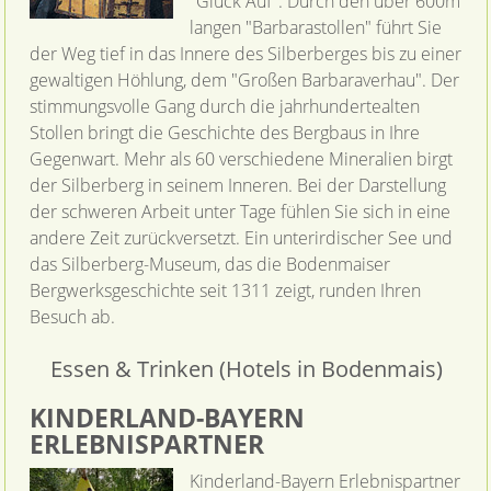
"Glück Auf". Durch den über 600m
langen "Barbarastollen" führt Sie
der Weg tief in das Innere des Silberberges bis zu einer
gewaltigen Höhlung, dem "Großen Barbaraverhau". Der
stimmungsvolle Gang durch die jahrhundertealten
Stollen bringt die Geschichte des Bergbaus in Ihre
Gegenwart. Mehr als 60 verschiedene Mineralien birgt
der Silberberg in seinem Inneren. Bei der Darstellung
der schweren Arbeit unter Tage fühlen Sie sich in eine
andere Zeit zurückversetzt. Ein unterirdischer See und
das Silberberg-Museum, das die Bodenmaiser
Bergwerksgeschichte seit 1311 zeigt, runden Ihren
Besuch ab.
Essen & Trinken (Hotels in Bodenmais)
KINDERLAND-BAYERN
ERLEBNISPARTNER
Kinderland-Bayern Erlebnispartner