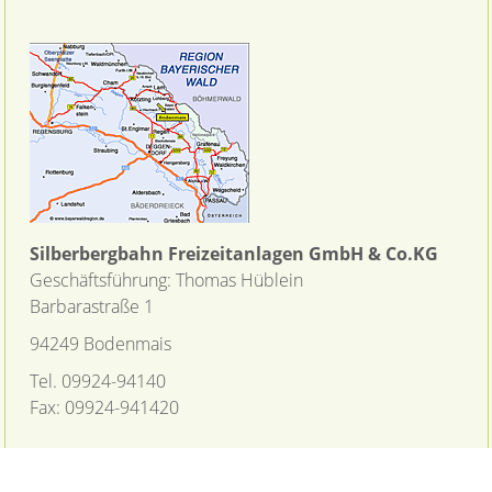
Silberbergbahn Freizeitanlagen GmbH & Co.KG
Geschäftsführung: Thomas Hüblein
Barbarastraße 1
94249 Bodenmais
Tel. 09924-94140
Fax: 09924-941420
© Diese Informationen werden zur Verfügung
gestellt von Tourismusmarketing
Bayerischer