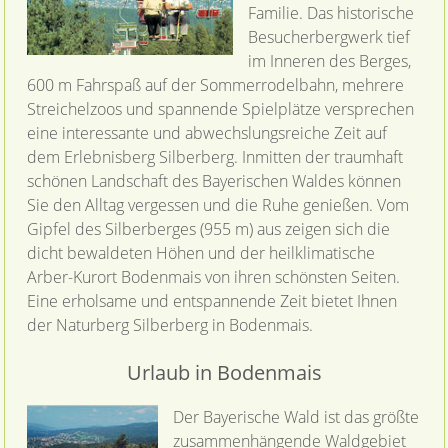
Familie. Das historische
Besucherbergwerk tief
im Inneren des Berges,
600 m Fahrspaß auf der Sommerrodelbahn, mehrere
Streichelzoos und spannende Spielplätze versprechen
eine interessante und abwechslungsreiche Zeit auf
dem Erlebnisberg Silberberg. Inmitten der traumhaft
schönen Landschaft des Bayerischen Waldes können
Sie den Alltag vergessen und die Ruhe genießen. Vom
Gipfel des Silberberges (955 m) aus zeigen sich die
dicht bewaldeten Höhen und der heilklimatische
Arber-Kurort Bodenmais von ihren schönsten Seiten.
Eine erholsame und entspannende Zeit bietet Ihnen
der Naturberg Silberberg in Bodenmais.
Urlaub in Bodenmais
Der Bayerische Wald ist das größte
zusammenhängende Waldgebiet