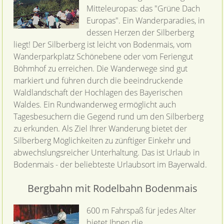
Mitteleuropas: das "Grüne Dach
Europas". Ein Wanderparadies, in
dessen Herzen der Silberberg
liegt! Der Silberberg ist leicht von Bodenmais, vom
Wanderparkplatz Schönebene oder vom Feriengut
Böhmhof zu erreichen. Die Wanderwege sind gut
markiert und führen durch die beeindruckende
Waldlandschaft der Hochlagen des Bayerischen
Waldes. Ein Rundwanderweg ermöglicht auch
Tagesbesuchern die Gegend rund um den Silberberg
zu erkunden. Als Ziel Ihrer Wanderung bietet der
Silberberg Möglichkeiten zu zünftiger Einkehr und
abwechslungsreicher Unterhaltung. Das ist Urlaub in
Bodenmais - der beliebteste Urlaubsort im Bayerwald.
Bergbahn mit Rodelbahn Bodenmais
600 m Fahrspaß für jedes Alter
bietet Ihnen die